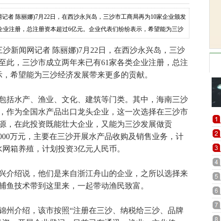
记者 陈丽娜)7月22日，在西沙永兴岛，三沙市工商局再为10家企业颁发
企业注册，总注册资本超过6亿元。企业代表们纷纷表示，希望能为三沙
沙新闻网记者 陈丽娜)7月22日，在西沙永兴岛，三沙
至此，三沙市成立两年来已有61家各类企业注册，总注
示，希望能为三沙经济发展带来更多的贡献。
包括水产、渔业、文化、建筑等门类。其中，海南三沙
，作为全国水产品出口龙头企业，这一次选择在三沙市
源，在此投资既能壮大企业，又能为三沙发展做贡
000万元，主要在三沙开展水产品收购及销售业务，计
水网箱养殖，计划投资3亿元人民币。
介绍说，他们是来自浙江舟山的企业，之所以选择来
捕鱼技术带到这里来，一起带动渔民致富。
州介绍，该市按照“注册在三沙、纳税给三沙、品牌