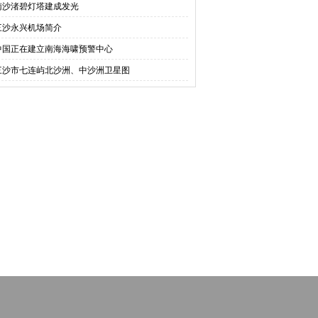
南沙渚碧灯塔建成发光
三沙永兴机场简介
中国正在建立南海海啸预警中心
三沙市七连屿北沙洲、中沙洲卫星图