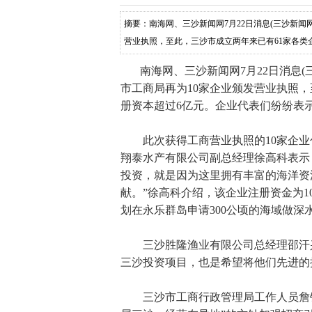
摘要：南海网、三沙新闻网7月22日消息(三沙新闻网
营业执照，至此，三沙市成立两年来已有61家各类
经济发展带来更多的贡献。 此次
南海网、三沙新闻网7月22日消息(三
市工商局再为10家企业颁发营业执照，
册资本超过6亿元。企业代表们纷纷表
此次获得工商营业执照的10家企业
翔泰水产有限公司副总经理徐高科表示
投资，就是因为这里拥有丰富的海洋资
献。”徐高科介绍，该企业注册资金为1
划在永乐群岛申请300公顷的海域做深
三沙胜隆渔业有限公司总经理邵汗兴
三沙投资项目，也是希望将他们先进的
三沙市工商行政管理局工作人员詹锦