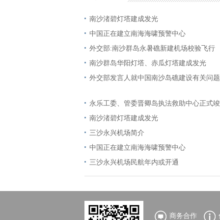
南沙渚碧灯塔建成发光
中国正在建立南海海啸预警中心
外交部:南沙群岛永暑礁新建机场校验飞行
南沙群岛华阳灯塔、赤瓜灯塔建成发光
外交部发言人就中国南沙岛礁建设有关问题
永乐工委、管委晋卿岛执法救助中心正式竣
南沙渚碧灯塔建成发光
三沙永兴机场简介
中国正在建立南海海啸预警中心
三沙永兴机场民航年内或开通
商务合作