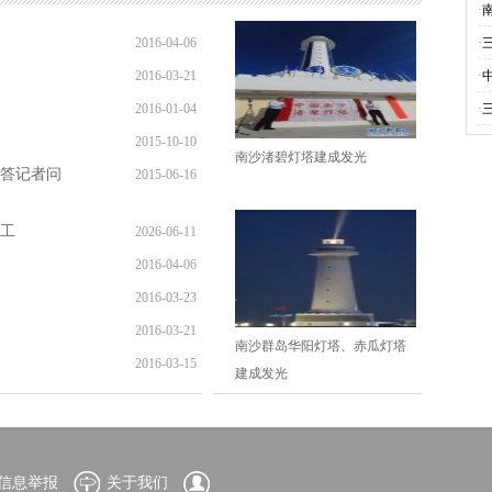
·
2016-04-06
·
2016-03-21
09:57:18
·
2016-01-04
11:09:35
·
2015-10-10
09:59:03
南沙渚碧灯塔建成发光
答记者问
2015-06-16
10:38:06
14:34:23
工
2026-06-11
2016-04-06
09:28:56
2016-03-23
09:57:18
2016-03-21
10:59:14
南沙群岛华阳灯塔、赤瓜灯塔
2016-03-15
11:09:35
建成发光
12:34:16
信息举报
关于我们