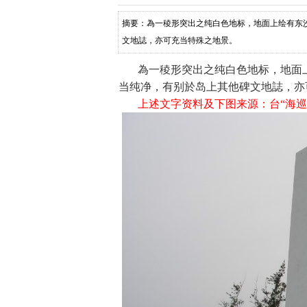
摘要：為一稜形突出之纯白色地标，地面上绘有东
文地誌，亦可充当特殊之地景。
為一稜形突出之纯白色地标，地面上
当纯净，有别於岛上其他碑文地誌，亦
上述文字资料及下图来源：台“海巡