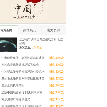
南海历史
南海资源
南海新闻
三沙领导调研三岛连接线方案 七连
屿有...
浏览次数：
5456次
中电建设集团中标西沙群岛赵述岛
浏览:5298次
整治修复及保护
南沙永暑礁新建机场试飞成功
浏览:4965次
中沙群岛漫步暗沙海洋渔业资源增
浏览:4090次
养殖科研基地实
三沙市永乐群岛系列基础设施项目
浏览:4059次
开工建设
三沙永兴机场简介
浏览:3880次
竖版中国地图发行 同比例展示南
浏览:3496次
海诸岛
南沙渚碧灯塔建成发光
浏览:3455次
南沙捕捞船队抵达北康暗沙海域
浏览:3139次