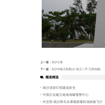
上一篇：
东沙公墓
下一篇：
东沙环礁卫星图(台“福卫二号”卫星拍摄)
频道精选
南沙渚碧灯塔建成发光
中国正在建立南海海啸预警中心
外交部:南沙群岛永暑礁新建机场校验飞行