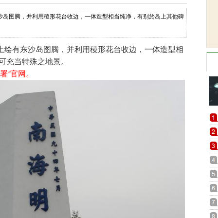
沙岛图腾，并利用稜形花台收边，一体造型相当纯净，有别於岛上其他碑
绘有东沙岛图腾，并利用稜形花台收边，一体造型相
可充当特殊之地景。
署‘官网。